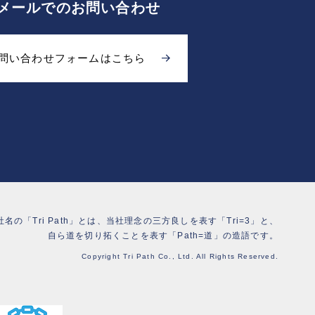
メールでのお問い合わせ
問い合わせフォームはこちら
社名の「Tri Path」とは、当社理念の三方良しを表す「Tri=3」と、
自ら道を切り拓くことを表す「Path=道」の造語です。
Copyright Tri Path Co., Ltd. All Rights Reserved.