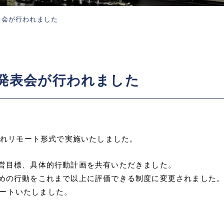
発表会が行われました
計画発表会が行われました
かれリモート形式で実施いたしました。
営目標、具体的行動計画を共有いただきました。
めの行動をこれまで以上に評価できる制度に変更されました
スタートいたしました。