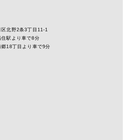
区北野2条3丁目11-1
福住駅より車で8分
郷18丁目より車で9分