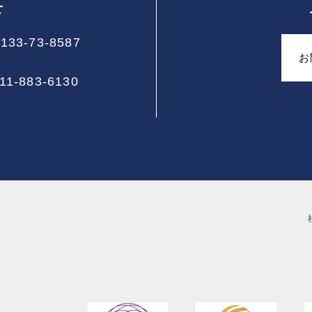
せ
133-73-8587
お
11-883-6130