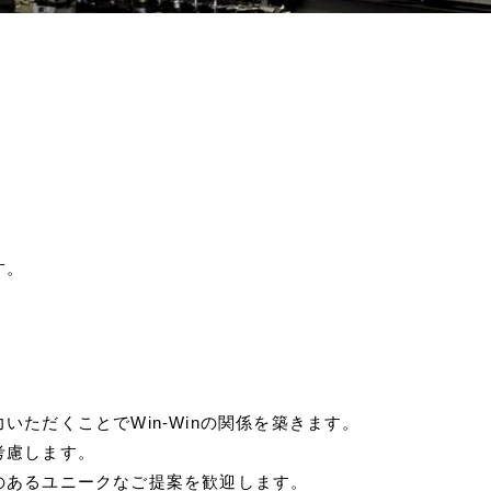
す。
ただくことでWin-Winの関係を築きます。
考慮します。
のあるユニークなご提案を歓迎します。