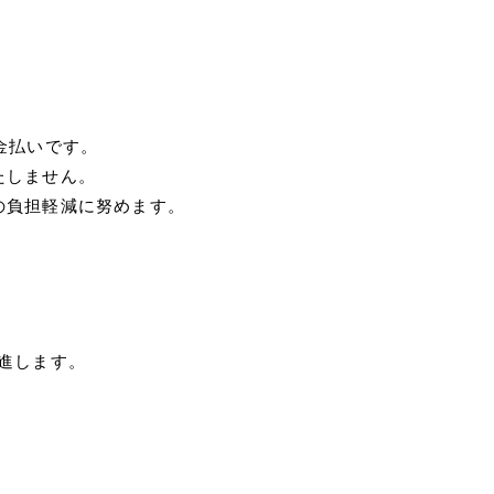
金払いです。
たしません。
の負担軽減に努めます。
進します。