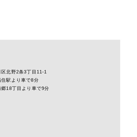
区北野2条3丁目11-1
福住駅より車で8分
郷18丁目より車で9分