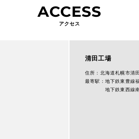
ACCESS
アクセス
清田工場
住所：
北海道札幌市清田
最寄駅：
地下鉄東豊線
地下鉄東西線南